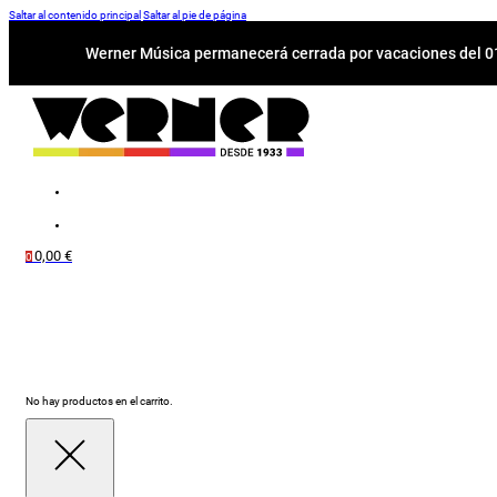
Saltar al contenido principal
Saltar al pie de página
Werner Música permanecerá cerrada por vacaciones del 01-
0,00
€
0
No hay productos en el carrito.