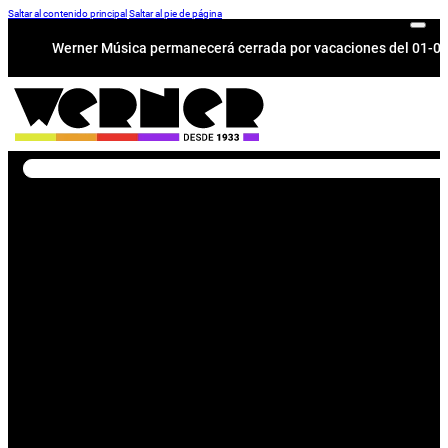
Saltar al contenido principal
Saltar al pie de página
Werner Música permanecerá cerrada por vacaciones del 01-08 a
Buscar