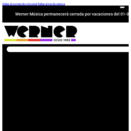
Saltar al contenido principal
Saltar al pie de página
Werner Música permanecerá cerrada por vacaciones del 01-08 a
Buscar