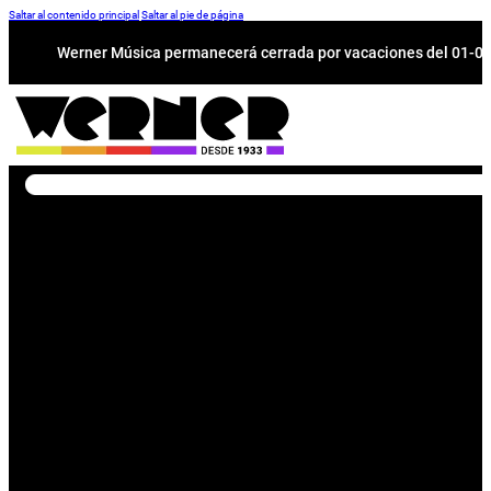
Saltar al contenido principal
Saltar al pie de página
Werner Música permanecerá cerrada por vacaciones del 01-08 a
Buscar