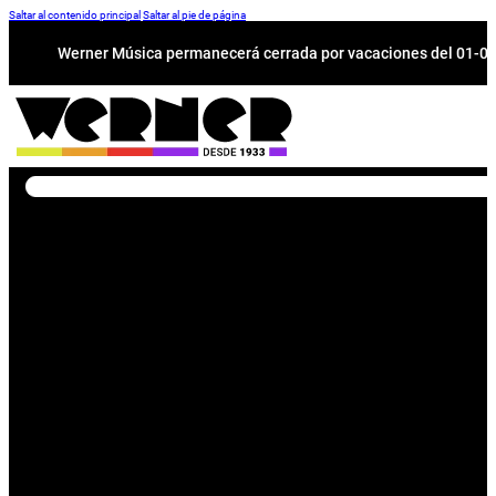
Saltar al contenido principal
Saltar al pie de página
Werner Música permanecerá cerrada por vacaciones del 01-08 a
Buscar