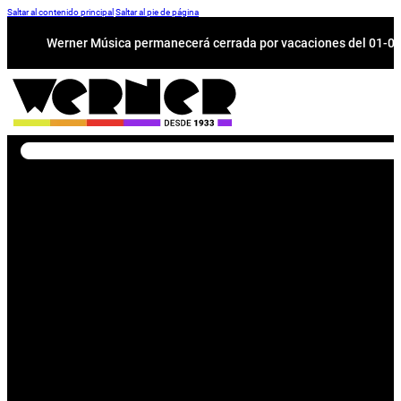
Saltar al contenido principal
Saltar al pie de página
Werner Música permanecerá cerrada por vacaciones del 01-08 a
Buscar