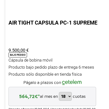
AIR TIGHT CAPSULA PC-1 SUPREME
9.500,00
€
BAJO PEDIDO
Cápsula de bobina móvil
Producto bajo pedido plazo de entrega 6 meses
Producto sólo disponible en tienda física
Págalo a plazos con
564,72
€*
al mes en
cuotas
*Importe a financiar
10.165,00 €
/
Importe total adeudado
10.165,00