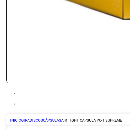
INICIO
GIRADISCOS
CÁPSULAS
AIR TIGHT CAPSULA PC-1 SUPREME