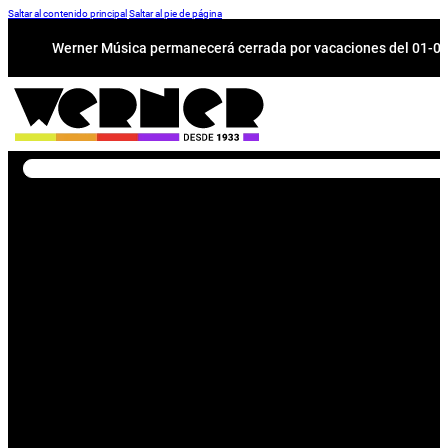
Saltar al contenido principal
Saltar al pie de página
Werner Música permanecerá cerrada por vacaciones del 01-08 a
Buscar