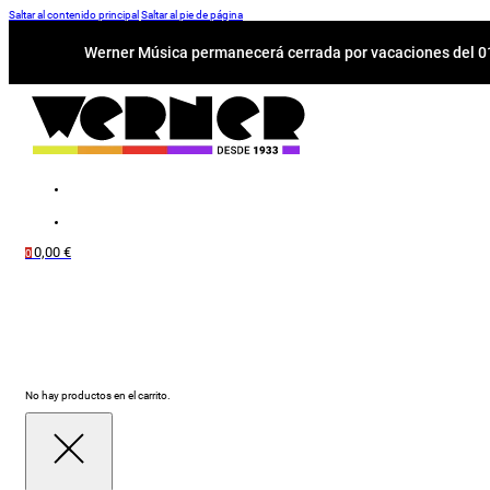
Saltar al contenido principal
Saltar al pie de página
Werner Música permanecerá cerrada por vacaciones del 01-
0,00
€
0
No hay productos en el carrito.