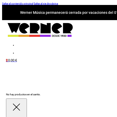
Saltar al contenido principal
Saltar al pie de página
Werner Música permanecerá cerrada por vacaciones del 01-
0,00
€
0
No hay productos en el carrito.