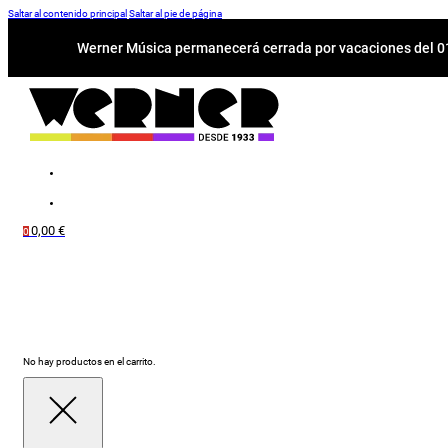
Saltar al contenido principal
Saltar al pie de página
Werner Música permanecerá cerrada por vacaciones del 01-
0,00
€
0
No hay productos en el carrito.