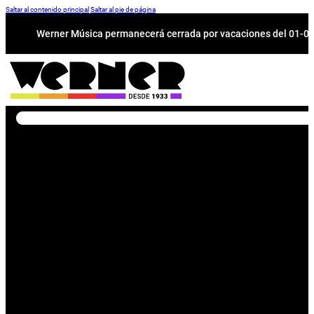
Saltar al contenido principal
Saltar al pie de página
Werner Música permanecerá cerrada por vacaciones del 01-08 a
Buscar