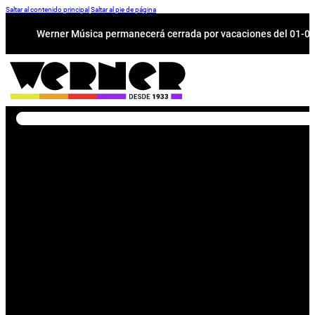
Saltar al contenido principal
Saltar al pie de página
Werner Música permanecerá cerrada por vacaciones del 01-08 a
Buscar