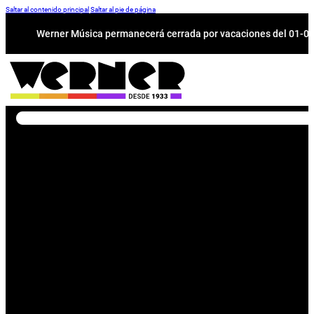
Saltar al contenido principal
Saltar al pie de página
Werner Música permanecerá cerrada por vacaciones del 01-08 a
Buscar