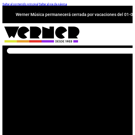
Saltar al contenido principal
Saltar al pie de página
Werner Música permanecerá cerrada por vacaciones del 01-08 a
Buscar