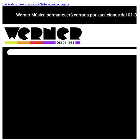
Saltar al contenido principal
Saltar al pie de página
Werner Música permanecerá cerrada por vacaciones del 01-08 a
Buscar