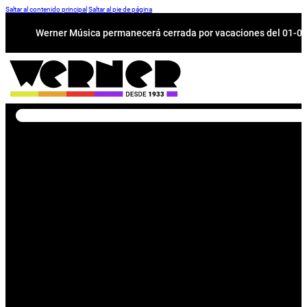
Saltar al contenido principal
Saltar al pie de página
Werner Música permanecerá cerrada por vacaciones del 01-08 a
Buscar