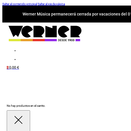
Saltar al contenido principal
Saltar al pie de página
Werner Música permanecerá cerrada por vacaciones del 01-
0,00
€
0
No hay productos en el carrito.