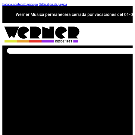
Saltar al contenido principal
Saltar al pie de página
Werner Música permanecerá cerrada por vacaciones del 01-08 a
Buscar