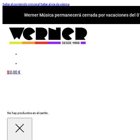
Saltar al contenido principal
Saltar al pie de página
Werner Música permanecerá cerrada por vacaciones del 01-
0,00
€
0
No hay productos en el carrito.