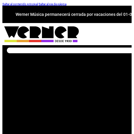
Saltar al contenido principal
Saltar al pie de página
Werner Música permanecerá cerrada por vacaciones del 01-08 a
Buscar