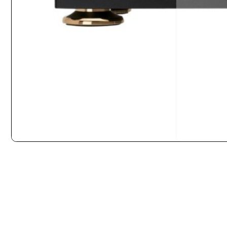
INICIO
GIRADISCOS
PREVIOS DE PHONO
AUDIO-TECHNICA AT-SUT1000