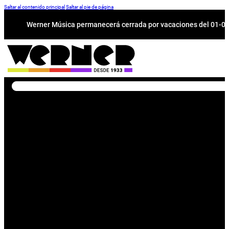
Saltar al contenido principal
Saltar al pie de página
Werner Música permanecerá cerrada por vacaciones del 01-08 a
Buscar