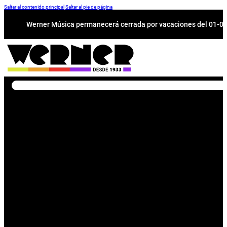
Saltar al contenido principal
Saltar al pie de página
Werner Música permanecerá cerrada por vacaciones del 01-08 a
Buscar