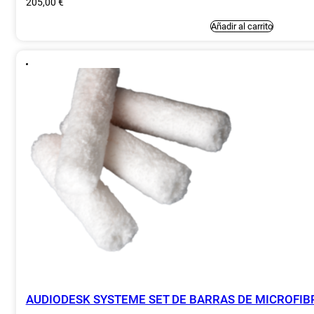
205,00
€
Añadir al carrito
AUDIODESK SYSTEME SET DE BARRAS DE MICROFIB