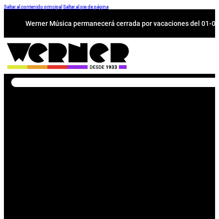
Saltar al contenido principal
Saltar al pie de página
Werner Música permanecerá cerrada por vacaciones del 01-08 a
Buscar