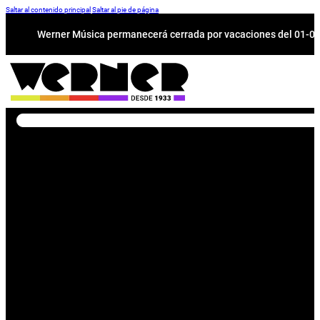
Saltar al contenido principal
Saltar al pie de página
Werner Música permanecerá cerrada por vacaciones del 01-08 a
Buscar