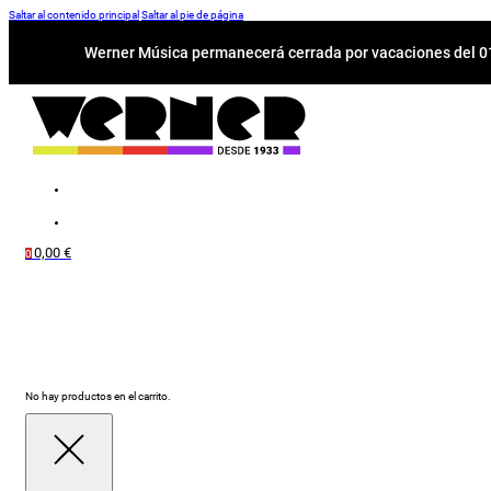
Saltar al contenido principal
Saltar al pie de página
Werner Música permanecerá cerrada por vacaciones del 01-
0,00
€
0
No hay productos en el carrito.