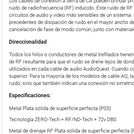
Los cables de conexión a tierra de CA pueden brindar pro
ruido de radiofrecuencia (RF) inducido. Este ruido de RF
circuitos de audio y video más sensibles de un sistema.
precedentes de disipación de ruido en el mayor ancho de 
cancelación de fase de modo común, junto con materiales 
Direccionalidad
Todos los hilos o conductores de metal trefilados tienen
de RF resultante para que el ruido se drene lejos de do
utilizados en cada cable de audio AudioQuest. Cuando c
superior. Para la mayoría de los modelos de cable AQ, la
ruido, sino que también indican una conexión no simétric
Especificaciones:
Metal Plata sólida de superficie perfecta (PSS)
Tecnología ZERO-Tech + RF/ND-Tech + 72v DBS
Metal de drenaje RF Plata sólida de superficie perfecta 