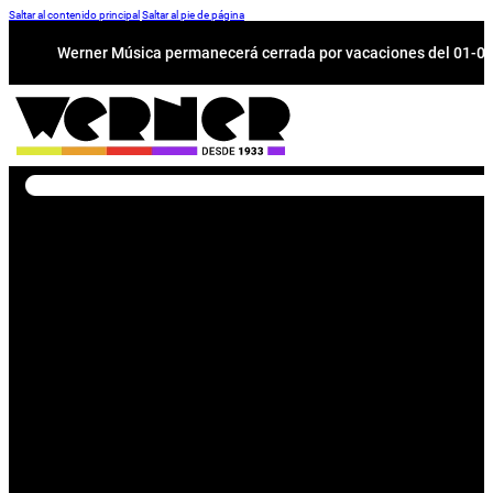
Saltar al contenido principal
Saltar al pie de página
Werner Música permanecerá cerrada por vacaciones del 01-08 a
Buscar