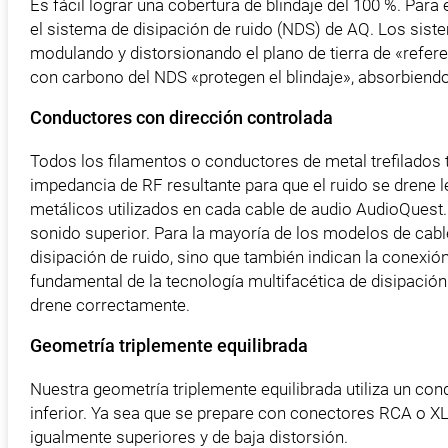
Es fácil lograr una cobertura de blindaje del 100 %. Para 
el sistema de disipación de ruido (NDS) de AQ. Los siste
modulando y distorsionando el plano de tierra de «referen
con carbono del NDS «protegen el blindaje», absorbiendo 
Conductores con dirección controlada
Todos los filamentos o conductores de metal trefilados ti
impedancia de RF resultante para que el ruido se drene 
metálicos utilizados en cada cable de audio AudioQuest
sonido superior. Para la mayoría de los modelos de cable
disipación de ruido, sino que también indican la conexión
fundamental de la tecnología multifacética de disipación
drene correctamente.
Geometría triplemente equilibrada
Nuestra geometría triplemente equilibrada utiliza un cond
inferior. Ya sea que se prepare con conectores RCA o XL
igualmente superiores y de baja distorsión.