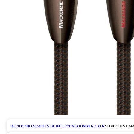
INICIO
CABLES
CABLES DE INTERCONEXIÓN XLR A XLR
AUDIOQUEST MA