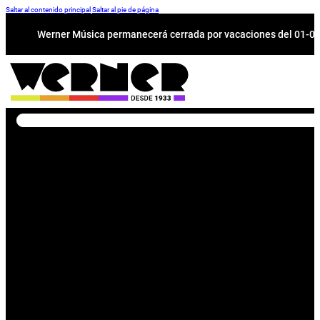
Saltar al contenido principal
Saltar al pie de página
Werner Música permanecerá cerrada por vacaciones del 01-08 a
Buscar