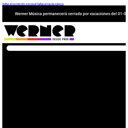
Saltar al contenido principal
Saltar al pie de página
Werner Música permanecerá cerrada por vacaciones del 01-08 a
Buscar