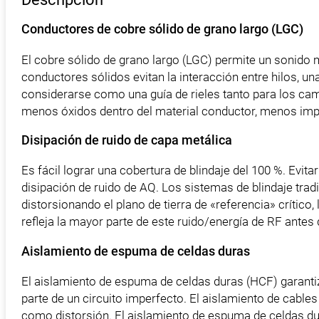
Conductores de cobre sólido de grano largo (LGC)
El cobre sólido de grano largo (LGC) permite un sonido m
conductores sólidos evitan la interacción entre hilos, u
considerarse como una guía de rieles tanto para los ca
menos óxidos dentro del material conductor, menos impu
Disipación de ruido de capa metálica
Es fácil lograr una cobertura de blindaje del 100 %. Evita
disipación de ruido de AQ. Los sistemas de blindaje tra
distorsionando el plano de tierra de «referencia» crítico,
refleja la mayor parte de este ruido/energía de RF antes 
Aislamiento de espuma de celdas duras
El aislamiento de espuma de celdas duras (HCF) garantiz
parte de un circuito imperfecto. El aislamiento de cables
como distorsión. El aislamiento de espuma de celdas dura