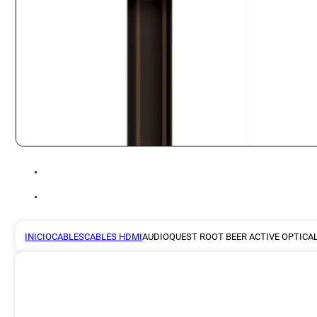
INICIO
CABLES
CABLES HDMI
AUDIOQUEST ROOT BEER ACTIVE OPTICA