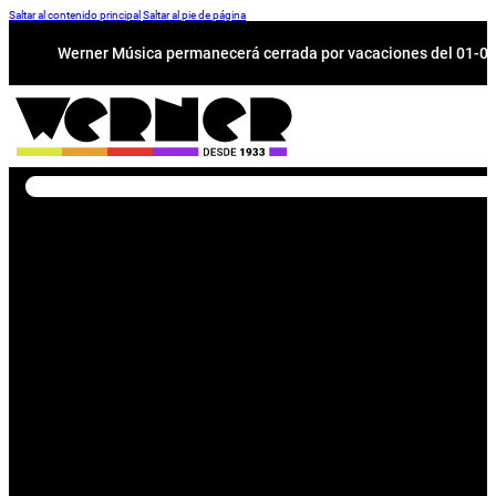
Saltar al contenido principal
Saltar al pie de página
Werner Música permanecerá cerrada por vacaciones del 01-08 a
Buscar