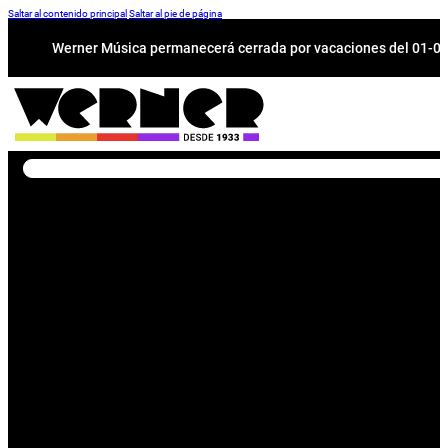
Saltar al contenido principal
Saltar al pie de página
Werner Música permanecerá cerrada por vacaciones del 01-08 a
Buscar