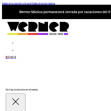
Saltar al contenido principal
Saltar al pie de página
Werner Música permanecerá cerrada por vacaciones del 01-
0,00
€
0
No hay productos en el carrito.