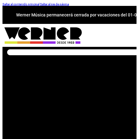
Saltar al contenido principal
Saltar al pie de página
Werner Música permanecerá cerrada por vacaciones del 01-08 a
Buscar