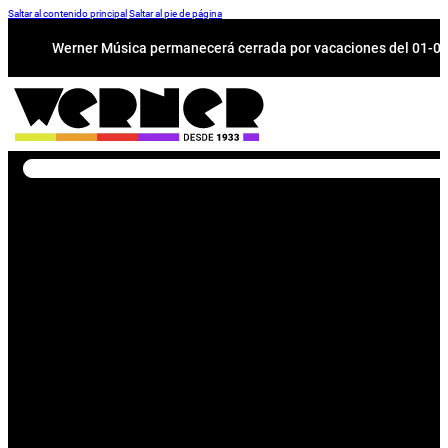
Saltar al contenido principal
Saltar al pie de página
Werner Música permanecerá cerrada por vacaciones del 01-08 a
Buscar