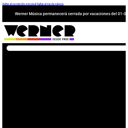
Saltar al contenido principal
Saltar al pie de página
Werner Música permanecerá cerrada por vacaciones del 01-08 a
Buscar