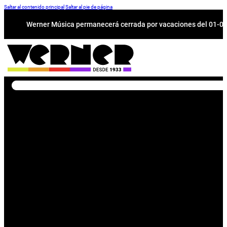
Saltar al contenido principal
Saltar al pie de página
Werner Música permanecerá cerrada por vacaciones del 01-08 a
Buscar