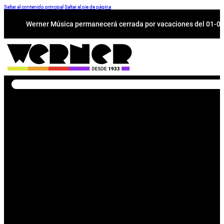
Saltar al contenido principal
Saltar al pie de página
Werner Música permanecerá cerrada por vacaciones del 01-08 a
Buscar