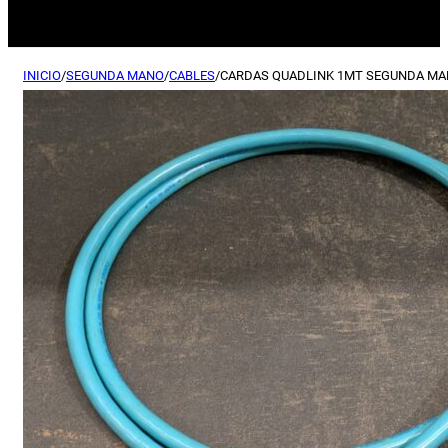
INICIO
/
SEGUNDA MANO
/
CABLES
/
CARDAS QUADLINK 1MT SEGUNDA M