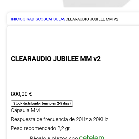
INICIO
GIRADISCOS
CÁPSULAS
CLEARAUDIO JUBILEE MM V2
CLEARAUDIO JUBILEE MM v2
800,00
€
Stock distribuidor (envío en 2-5 días)
Cápsula MM
Respuesta de frecuencia de 20Hz a 20KHz
Peso recomendado 2,2 gr.
Págalo a plazos con