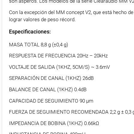
son ásperos. Los modelos de la serie Clearaudio MM V2 
Con la excepción del MM concept V2, que está hecho de 
lograr valores de peso récord.
Especificaciones:
MASA TOTAL 8,8 g (±0,4 g)
RESPUESTA DE FRECUENCIA 20Hz – 20kHz
VOLTAJE DE SALIDA (1KHZ, 5CM/S) ~ 3.6mV
SEPARACIÓN DE CANAL (1KHZ) 26dB
BALANCE DE CANAL (1KHZ) 0.4dB
CAPACIDAD DE SEGUIMIENTO 90 μm
FUERZA DE SEGUIMIENTO RECOMENDADA 2,2 g ± 0,3 
IMPEDANCIA DE BOBINA (1KHZ) 0.66kΩ