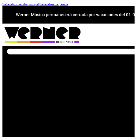
Saltar al contenido principal
Saltar al pie de página
Werner Música permanecerá cerrada por vacaciones del 01-08 a
Buscar