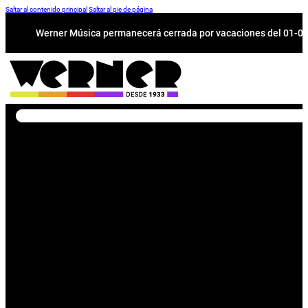
Saltar al contenido principal
Saltar al pie de página
Werner Música permanecerá cerrada por vacaciones del 01-08 a
Buscar