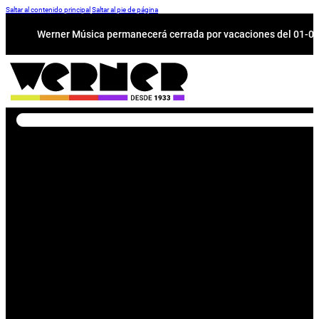
Saltar al contenido principal
Saltar al pie de página
Werner Música permanecerá cerrada por vacaciones del 01-08 a
Buscar