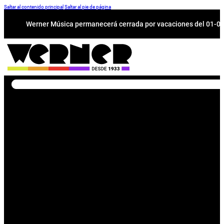
Saltar al contenido principal
Saltar al pie de página
Werner Música permanecerá cerrada por vacaciones del 01-08 a
Buscar