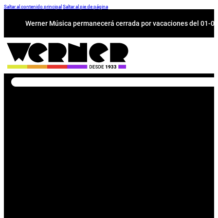
Saltar al contenido principal
Saltar al pie de página
Werner Música permanecerá cerrada por vacaciones del 01-08 a
Buscar