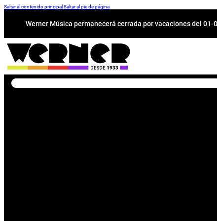
Saltar al contenido principal
Saltar al pie de página
Werner Música permanecerá cerrada por vacaciones del 01-08 a
Buscar