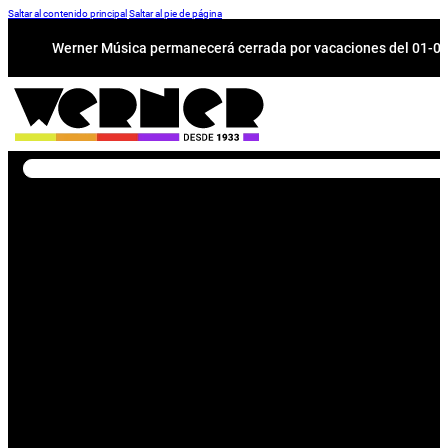
Saltar al contenido principal
Saltar al pie de página
Werner Música permanecerá cerrada por vacaciones del 01-08 a
Buscar