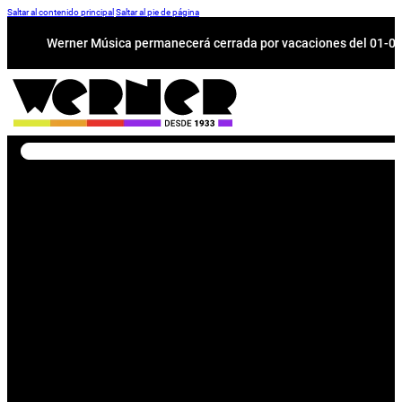
Saltar al contenido principal
Saltar al pie de página
Werner Música permanecerá cerrada por vacaciones del 01-08 a
Buscar