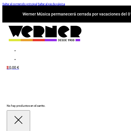
Saltar al contenido principal
Saltar al pie de página
Werner Música permanecerá cerrada por vacaciones del 01-
0,00
€
0
No hay productos en el carrito.