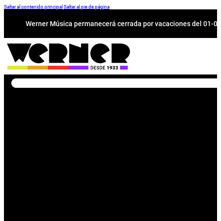
Saltar al contenido principal
Saltar al pie de página
Werner Música permanecerá cerrada por vacaciones del 01-08 a
Buscar