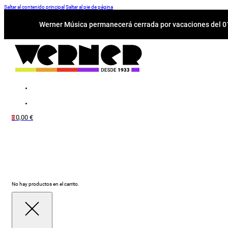
Saltar al contenido principal
Saltar al pie de página
Werner Música permanecerá cerrada por vacaciones del 01-
0,00
€
0
No hay productos en el carrito.