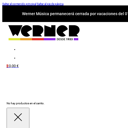
Saltar al contenido principal
Saltar al pie de página
Werner Música permanecerá cerrada por vacaciones del 01-
0,00
€
0
No hay productos en el carrito.