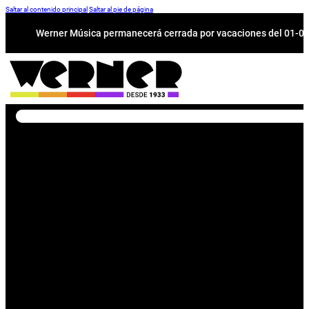
Saltar al contenido principal
Saltar al pie de página
Werner Música permanecerá cerrada por vacaciones del 01-08 a
Buscar