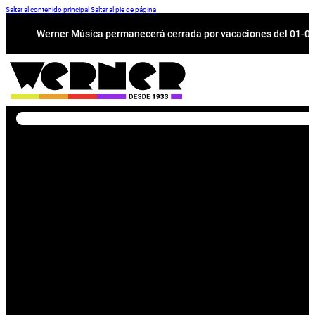
Saltar al contenido principal
Saltar al pie de página
Werner Música permanecerá cerrada por vacaciones del 01-08 a
Buscar